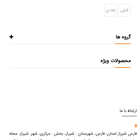
قبلی
بعدی
گروه ها
محصولات ویژه
ارتباط با ما
فارس شیراز استان: فارس، شهرستان : شیراز، بخش : مرکزی، شهر: شیراز، محله: