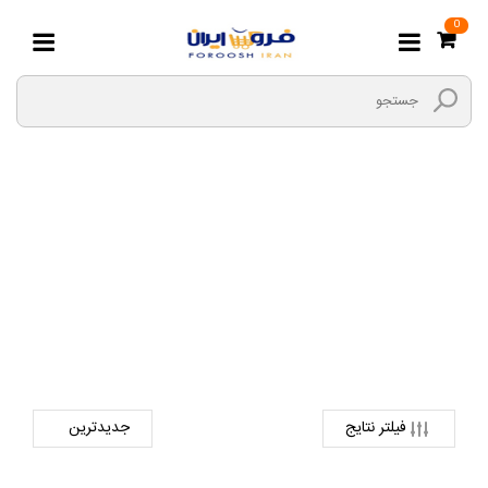
0
موس
صفحه اصلی
دیجیتال
لوازم جانبی کالای دیجیتال
موس
فیلتر نتایج