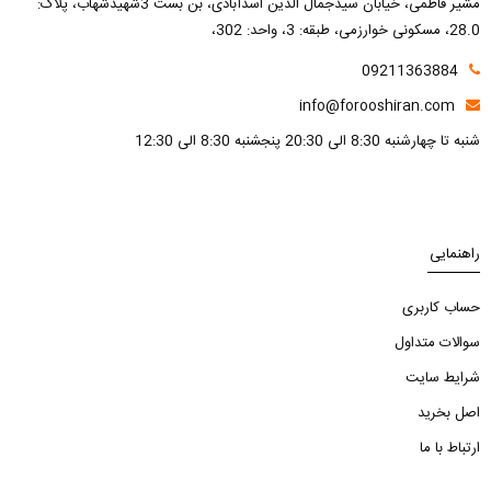
مشیر فاطمی، خیابان سیدجمال الدین اسدآبادی، بن بست 3شهیدشهاب، پلاک:
28.0، مسکونی خوارزمی، طبقه: 3، واحد: 302،
09211363884
info@forooshiran.com
شنبه تا چهارشنبه 8:30 الی 20:30 پنجشنبه 8:30 الی 12:30
راهنمایی
حساب کاربری
سوالات متداول
شرایط سایت
اصل بخرید
ارتباط با ما