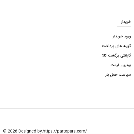
خریدار
ورود خریدار
گزینه های پرداخت
گارانتی برگشت کالا
بهترین قیمت
سیاست حمل بار
© 2026 Designed by:
https://partopars.com/