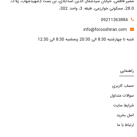
مشیر فاطمی، خیابان سیدجمال الدین اسدآبادی، بن بست 3شهیدشهاب، پلاک:
28.0، مسکونی خوارزمی، طبقه: 3، واحد: 302،
09211363884
info@forooshiran.com
شنبه تا چهارشنبه 8:30 الی 20:30 پنجشنبه 8:30 الی 12:30
راهنمایی
حساب کاربری
سوالات متداول
شرایط سایت
اصل بخرید
ارتباط با ما