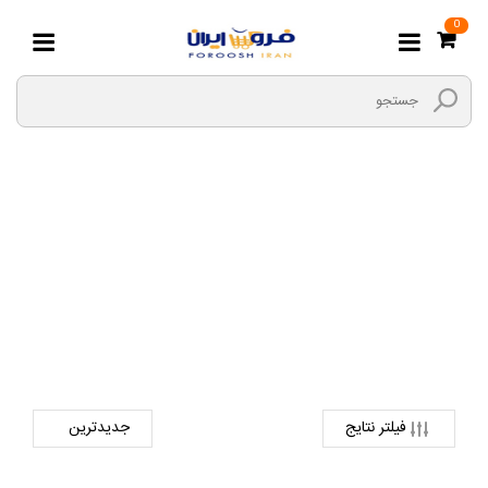
0
کیبرد
صفحه اصلی
دیجیتال
لوازم جانبی کالای دیجیتال
کیبرد
فیلتر نتایج