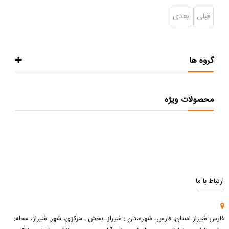
قبلی
بعدی
گروه ها
محصولات ویژه
ارتباط با ما
فارس شیراز استان: فارس، شهرستان : شیراز، بخش : مرکزی، شهر: شیراز، محله: