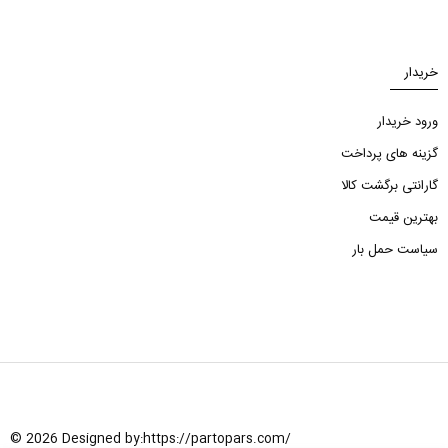
خریدار
ورود خریدار
گزینه های پرداخت
گارانتی برگشت کالا
بهترین قیمت
سیاست حمل بار
© 2026 Designed by:
https://partopars.com/