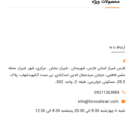
محصولات ویژه
ارتباط با ما
فارس شیراز استان: فارس، شهرستان : شیراز، بخش : مرکزی، شهر: شیراز، محله:
مشیر فاطمی، خیابان سیدجمال الدین اسدآبادی، بن بست 3شهیدشهاب، پلاک:
28.0، مسکونی خوارزمی، طبقه: 3، واحد: 302،
09211363884
info@forooshiran.com
شنبه تا چهارشنبه 8:30 الی 20:30 پنجشنبه 8:30 الی 12:30