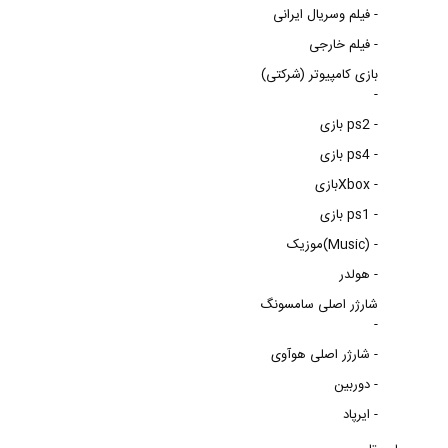
فیلم وسریال ایرانی -
فیلم خارجی -
بازی کامپیوتر (شرکتی)
-
بازی ps2 -
بازی ps4 -
بازیXbox -
بازی ps1 -
موزیک(Music) -
هولدر -
شارژر اصلی سامسونگ
-
شارژر اصلی هوآوی -
دوربین -
ایرپاد -