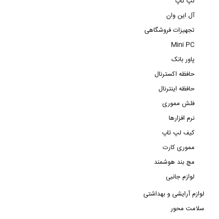
لپ تاپ
آل این وان
تجهیزات فروشگاهی
Mini PC
پاور بانک
حافظه اکسترنال
حافظه اینترنال
فلش مموری
نرم افزارها
کیف لپ تاپ
مموری کارت
مچ بند هوشمند
لوازم جانبی
لوازم آرایشی و بهداشتی
سلامت محور