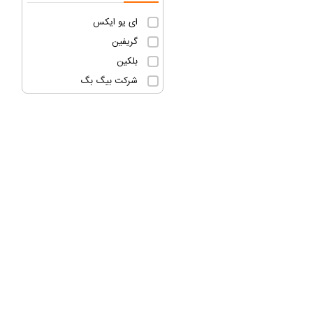
ای یو ایکس
گریفین
بلکین
شرکت بیگ بگ