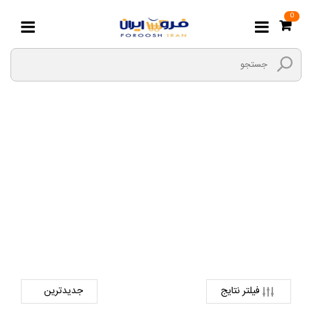
0
رژ گونه و سایه
صفحه اصلی
لوازم آرایشی و بهداشتی
محصولات آرایشی
رژ گونه و سایه
فیلتر نتایج