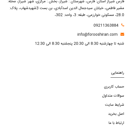
فارس شیراز استان: فارس، شهرستان : شیراز، بخش : مرکزی، شهر: شیراز، محله:
مشیر فاطمی، خیابان سیدجمال الدین اسدآبادی، بن بست 3شهیدشهاب، پلاک:
28.0، مسکونی خوارزمی، طبقه: 3، واحد: 302،
09211363884
info@forooshiran.com
شنبه تا چهارشنبه 8:30 الی 20:30 پنجشنبه 8:30 الی 12:30
راهنمایی
حساب کاربری
سوالات متداول
شرایط سایت
اصل بخرید
ارتباط با ما