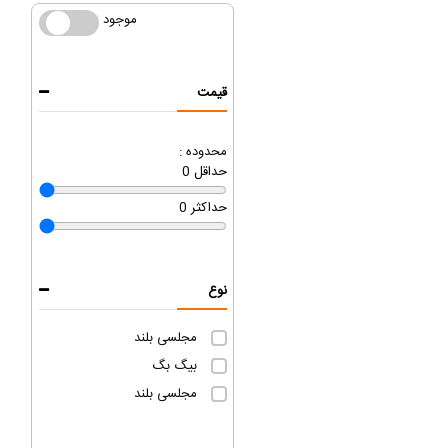
موجود
موجود
قیمت
محدوده :
حداقل
0
حداکثر
0
نوع
مجلسی بلند
بیگ بگ
مجلسی بلند