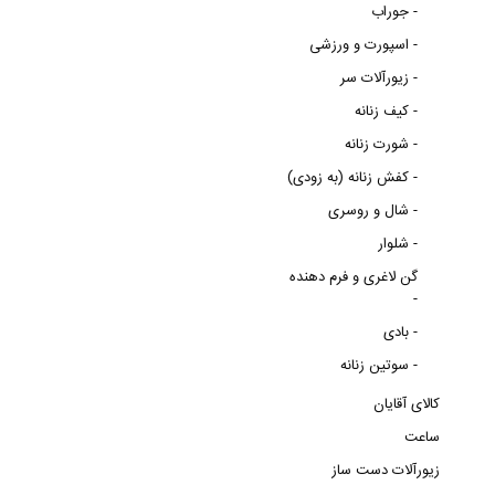
جوراب -
اسپورت و ورزشی -
زیورآلات سر -
کیف زنانه -
شورت زنانه -
کفش زنانه (به زودی) -
شال و روسری -
شلوار -
گن لاغری و فرم دهنده
-
بادی -
سوتین زنانه -
کالای آقایان
ساعت
زیورآلات دست ساز