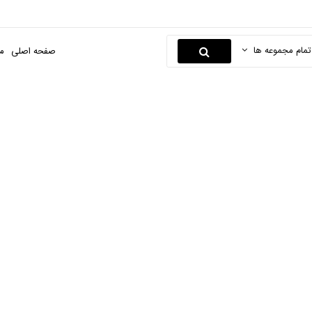
تمام مجموعه ها
صفحه اصلی
م
مانتو
صفحه اصلی
مد و پوشاک
کالای بانوان
مانتو