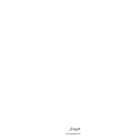
خریدار