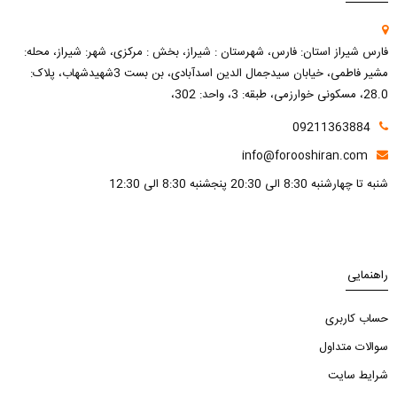
فارس شیراز استان: فارس، شهرستان : شیراز، بخش : مرکزی، شهر: شیراز، محله:
مشیر فاطمی، خیابان سیدجمال الدین اسدآبادی، بن بست 3شهیدشهاب، پلاک:
28.0، مسکونی خوارزمی، طبقه: 3، واحد: 302،
09211363884
info@forooshiran.com
شنبه تا چهارشنبه 8:30 الی 20:30 پنجشنبه 8:30 الی 12:30
راهنمایی
حساب کاربری
سوالات متداول
شرایط سایت