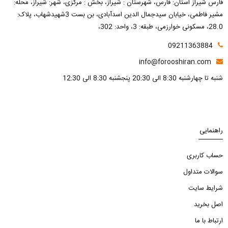
فارس شیراز استان: فارس، شهرستان : شیراز، بخش : مرکزی، شهر: شیراز، محله:
مشیر فاطمی، خیابان سیدجمال الدین اسدآبادی، بن بست 3شهیدشهاب، پلاک:
28.0، مسکونی خوارزمی، طبقه: 3، واحد: 302،
09211363884
info@forooshiran.com
شنبه تا چهارشنبه 8:30 الی 20:30 پنجشنبه 8:30 الی 12:30
راهنمایی
حساب کاربری
سوالات متداول
شرایط سایت
اصل بخرید
ارتباط با ما