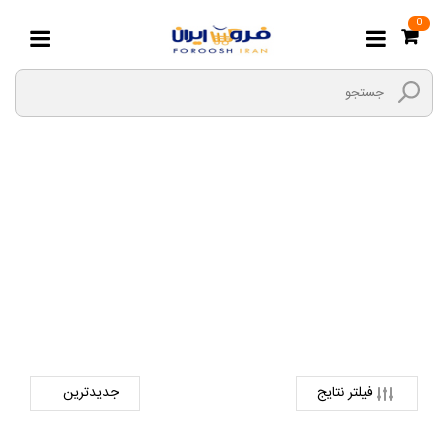
0
چراغ قوه
صفحه اصلی
ابزارها و یراق
ایمنی
چراغ قوه
فیلتر نتایج