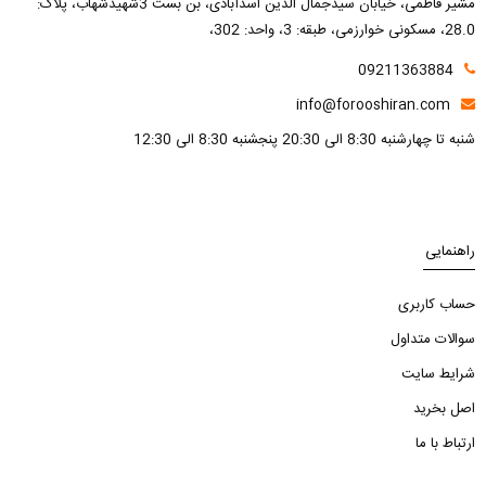
مشیر فاطمی، خیابان سیدجمال الدین اسدآبادی، بن بست 3شهیدشهاب، پلاک:
28.0، مسکونی خوارزمی، طبقه: 3، واحد: 302،
09211363884
info@forooshiran.com
شنبه تا چهارشنبه 8:30 الی 20:30 پنجشنبه 8:30 الی 12:30
راهنمایی
حساب کاربری
سوالات متداول
شرایط سایت
اصل بخرید
ارتباط با ما