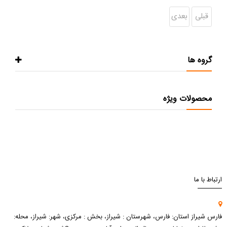
قبلی
بعدی
گروه ها
محصولات ویژه
ارتباط با ما
فارس شیراز استان: فارس، شهرستان : شیراز، بخش : مرکزی، شهر: شیراز، محله: