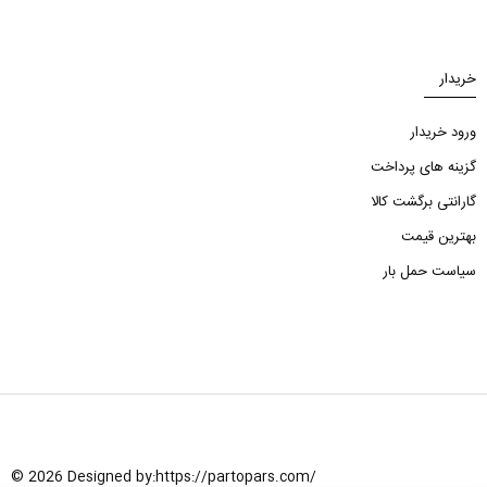
خریدار
ورود خریدار
گزینه های پرداخت
گارانتی برگشت کالا
بهترین قیمت
سیاست حمل بار
© 2026 Designed by:
https://partopars.com/