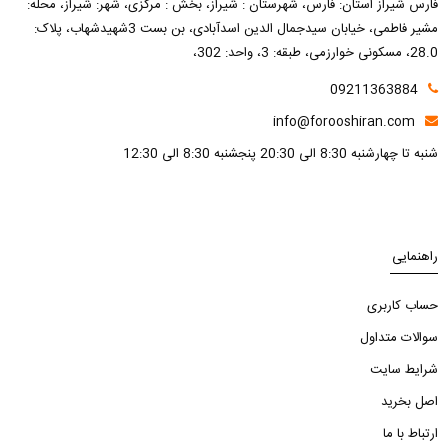
فارس شیراز استان: فارس، شهرستان : شیراز، بخش : مرکزی، شهر: شیراز، محله:
مشیر فاطمی، خیابان سیدجمال الدین اسدآبادی، بن بست 3شهیدشهاب، پلاک:
28.0، مسکونی خوارزمی، طبقه: 3، واحد: 302،
09211363884
info@forooshiran.com
شنبه تا چهارشنبه 8:30 الی 20:30 پنجشنبه 8:30 الی 12:30
راهنمایی
حساب کاربری
سوالات متداول
شرایط سایت
اصل بخرید
ارتباط با ما