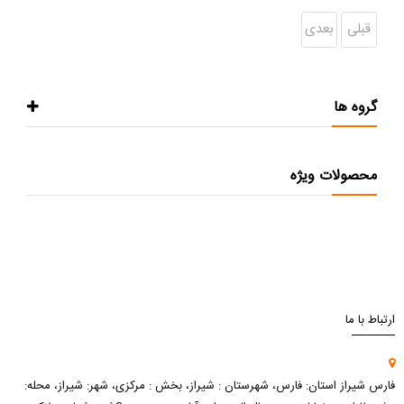
قبلی
بعدی
گروه ها
محصولات ویژه
ارتباط با ما
فارس شیراز استان: فارس، شهرستان : شیراز، بخش : مرکزی، شهر: شیراز، محله: