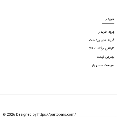
خریدار
ورود خریدار
گزینه های پرداخت
گارانتی برگشت کالا
بهترین قیمت
سیاست حمل بار
© 2026 Designed by:
https://partopars.com/