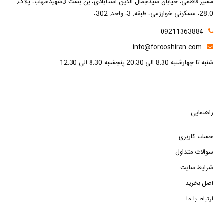
مشیر فاطمی، خیابان سیدجمال الدین اسدآبادی، بن بست 3شهیدشهاب، پلاک:
28.0، مسکونی خوارزمی، طبقه: 3، واحد: 302،
09211363884
info@forooshiran.com
شنبه تا چهارشنبه 8:30 الی 20:30 پنجشنبه 8:30 الی 12:30
راهنمایی
حساب کاربری
سوالات متداول
شرایط سایت
اصل بخرید
ارتباط با ما