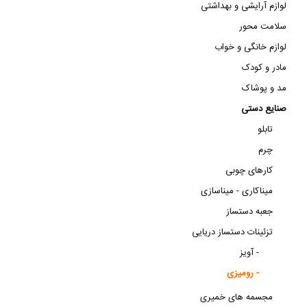
لوازم آرایشی و بهداشتی
سلامت محور
لوازم خانگی و خواب
مادر و کودک
مد و پوشاک
صنایع دستی
تابلو
چرم
کارهای چوبی
میناکاری - میناسازی
جعبه دستساز
تزئینات دستساز دریایی
آویز -
رومیزی -
مجسمه های خمیری