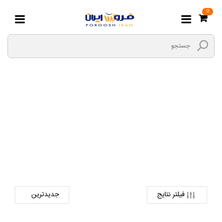
0
شلوار مردانه
صفحه اصلی
مد و پوشاک
کالای آقایان
شلوار مردانه
فیلتر نتایج