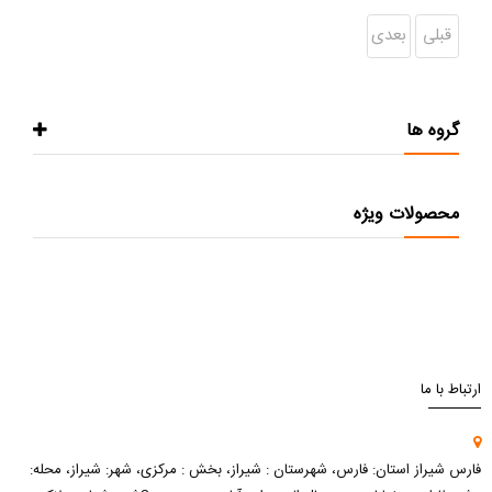
قبلی
بعدی
گروه ها
محصولات ویژه
ارتباط با ما
فارس شیراز استان: فارس، شهرستان : شیراز، بخش : مرکزی، شهر: شیراز، محله: