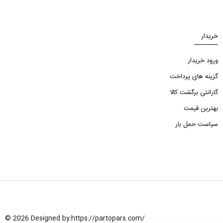
خریدار
ورود خریدار
گزینه های پرداخت
گارانتی برگشت کالا
بهترین قیمت
سیاست حمل بار
© 2026 Designed by:
https://partopars.com/