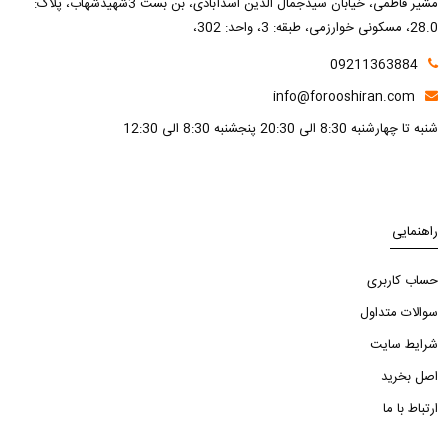
مشیر فاطمی، خیابان سیدجمال الدین اسدآبادی، بن بست 3شهیدشهاب، پلاک:
28.0، مسکونی خوارزمی، طبقه: 3، واحد: 302،
09211363884
info@forooshiran.com
شنبه تا چهارشنبه 8:30 الی 20:30 پنجشنبه 8:30 الی 12:30
راهنمایی
حساب کاربری
سوالات متداول
شرایط سایت
اصل بخرید
ارتباط با ما