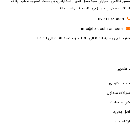
مشیر فاطمی، خیابان سیدجمال الدین اسدآبادی، بن بست 3شهیدشهاب، پلاک:
28.0، مسکونی خوارزمی، طبقه: 3، واحد: 302،
09211363884
info@forooshiran.com
شنبه تا چهارشنبه 8:30 الی 20:30 پنجشنبه 8:30 الی 12:30
راهنمایی
حساب کاربری
سوالات متداول
شرایط سایت
اصل بخرید
ارتباط با ما