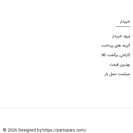
خریدار
ورود خریدار
گزینه های پرداخت
گارانتی برگشت کالا
بهترین قیمت
سیاست حمل بار
© 2026 Designed by:
https://partopars.com/