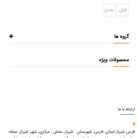
قبلی
بعدی
گروه ها
محصولات ویژه
ارتباط با ما
فارس شیراز استان: فارس، شهرستان : شیراز، بخش : مرکزی، شهر: شیراز، محله: