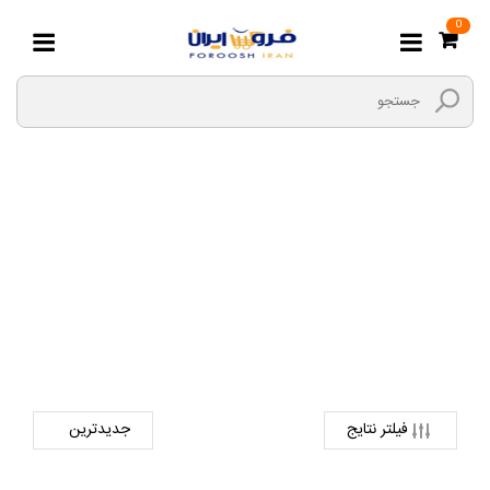
0
شارژر
صفحه اصلی
دیجیتال
لوازم جانبی کالای دیجیتال
شارژر
فیلتر نتایج