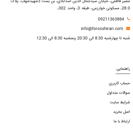
مشیر فاطمی، خیابان سیدجمال الدین اسدآبادی، بن بست 3شهیدشهاب، پلاک:
28.0، مسکونی خوارزمی، طبقه: 3، واحد: 302،
09211363884
info@forooshiran.com
شنبه تا چهارشنبه 8:30 الی 20:30 پنجشنبه 8:30 الی 12:30
راهنمایی
حساب کاربری
سوالات متداول
شرایط سایت
اصل بخرید
ارتباط با ما