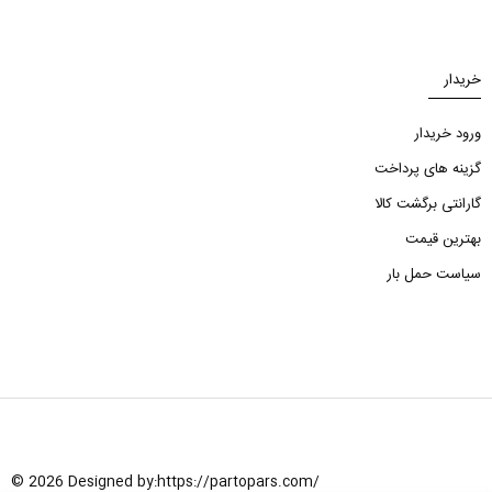
خریدار
ورود خریدار
گزینه های پرداخت
گارانتی برگشت کالا
بهترین قیمت
سیاست حمل بار
© 2026 Designed by:
https://partopars.com/