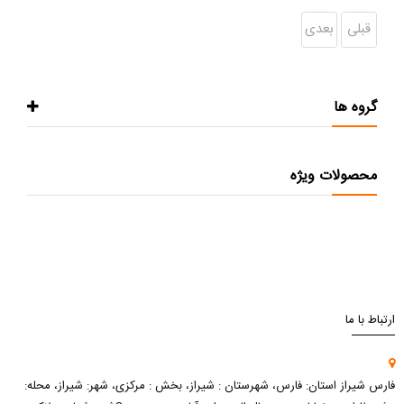
قبلی
بعدی
گروه ها
محصولات ویژه
ارتباط با ما
فارس شیراز استان: فارس، شهرستان : شیراز، بخش : مرکزی، شهر: شیراز، محله: