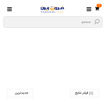
0
چرخ گونی دوز
صفحه اصلی
ابزارها و یراق
ابزار برقی
چرخ گونی دوز
فیلتر نتایج