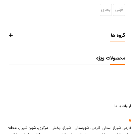
قبلی
بعدی
گروه ها
محصولات ویژه
ارتباط با ما
فارس شیراز استان: فارس، شهرستان : شیراز، بخش : مرکزی، شهر: شیراز، محله: