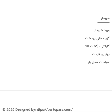
خریدار
ورود خریدار
گزینه های پرداخت
گارانتی برگشت کالا
بهترین قیمت
سیاست حمل بار
© 2026 Designed by:
https://partopars.com/