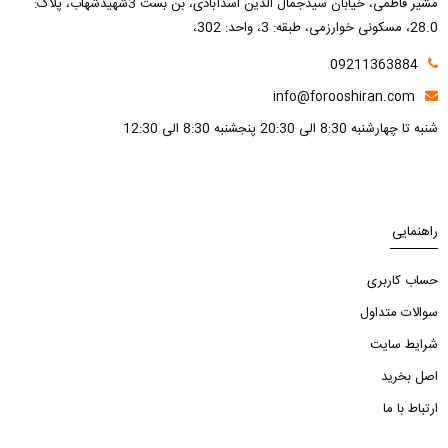
مشیر فاطمی، خیابان سیدجمال الدین اسدآبادی، بن بست 3شهیدشهاب، پلاک:
28.0، مسکونی خوارزمی، طبقه: 3، واحد: 302،
09211363884
info@forooshiran.com
شنبه تا چهارشنبه 8:30 الی 20:30 پنجشنبه 8:30 الی 12:30
راهنمایی
حساب کاربری
سوالات متداول
شرایط سایت
اصل بخرید
ارتباط با ما