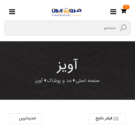
0
آویز
صفحه اصلی
مد و پوشاک
آویز
فیلتر نتایج