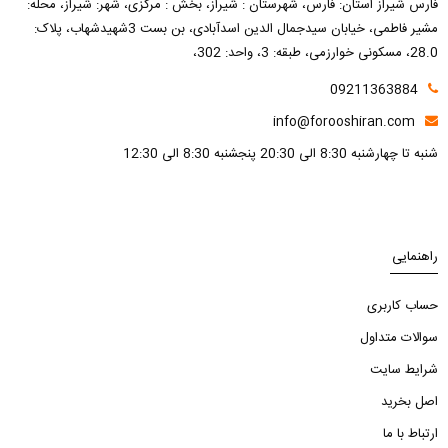
فارس شیراز استان: فارس، شهرستان : شیراز، بخش : مرکزی، شهر: شیراز، محله:
مشیر فاطمی، خیابان سیدجمال الدین اسدآبادی، بن بست 3شهیدشهاب، پلاک:
28.0، مسکونی خوارزمی، طبقه: 3، واحد: 302،
09211363884
info@forooshiran.com
شنبه تا چهارشنبه 8:30 الی 20:30 پنجشنبه 8:30 الی 12:30
راهنمایی
حساب کاربری
سوالات متداول
شرایط سایت
اصل بخرید
ارتباط با ما