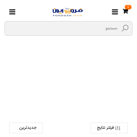
0
ترازو آشپزخانه
صفحه اصلی
لوازم خانگی و خواب
لوازم آشپزخانه
ترازو آشپزخانه
فیلتر نتایج