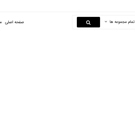
تمام مجموعه ها
صفحه اصلی
م
کیف ابزار
صفحه اصلی
ابزارها و یراق
ابزار های دستی
کیف ابزار