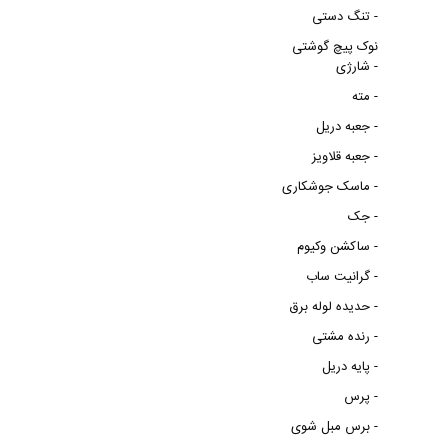
تنگ دستی -
نوک پیچ گوشتی
شارژی -
مته -
جعبه دریل -
جعبه قلاویز -
ماسک جوشکاری -
جک -
ساکشن وکیوم -
گرانیت ساب -
حدیده لوله برق -
رنده مشتی -
پایه دریل -
پرس -
برس مبل شوی -