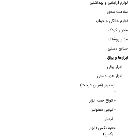
لوازم آرایشی و بهداشتی
سلامت محور
لوازم خانگی و خواب
مادر و کودک
مد و پوشاک
صنایع دستی
ابزارها و یراق
ابزار برقی
ابزار های دستی
اره تربر (هرس درخت)
-
انواع جعبه ابزار -
قیچی مفتولبر -
نردبان -
جعبه بکس (آچار
بکس) -