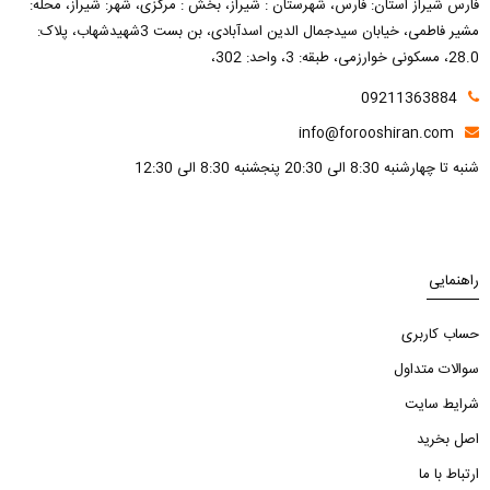
فارس شیراز استان: فارس، شهرستان : شیراز، بخش : مرکزی، شهر: شیراز، محله:
مشیر فاطمی، خیابان سیدجمال الدین اسدآبادی، بن بست 3شهیدشهاب، پلاک:
28.0، مسکونی خوارزمی، طبقه: 3، واحد: 302،
09211363884
info@forooshiran.com
شنبه تا چهارشنبه 8:30 الی 20:30 پنجشنبه 8:30 الی 12:30
راهنمایی
حساب کاربری
سوالات متداول
شرایط سایت
اصل بخرید
ارتباط با ما