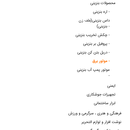
محصولات بنزینی
اره بنزینی -
داس بنزینی(علف زن
بنزینی) -
چکش تخریب بنزینی -
پروفیل بر بنزینی -
دریل بتن کن بنزینی -
موتور برق -
موتور پمپ آب بنزینی
-
ایمنی
تجهیزات جوشکاری
ابزار ساختمانی
فرهنگی و هنری ، سرگرمی و ورزش
نوشت افزار و لوازم التحریر