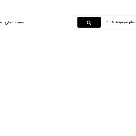
تمام مجموعه ها
صفحه اصلی
م
موتور برق
صفحه اصلی
ابزارها و یراق
محصولات بنزینی
موتور برق