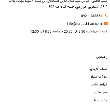
مشیر فاطمی، خیابان سیدجمال الدین اسدآبادی، بن بست 3شهیدشهاب، پلاک:
28.0، مسکونی خوارزمی، طبقه: 3، واحد: 302،
09211363884
info@forooshiran.com
شنبه تا چهارشنبه 8:30 الی 20:30 پنجشنبه 8:30 الی 12:30
راهنمایی
حساب کاربری
سوالات متداول
شرایط سایت
اصل بخرید
ارتباط با ما