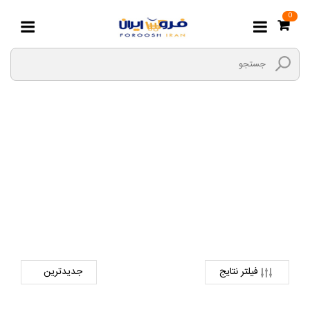
0
تیغ گرانیت بر
صفحه اصلی
ابزارها و یراق
ابزار های دستی
تیغ گرانیت بر
فیلتر نتایج