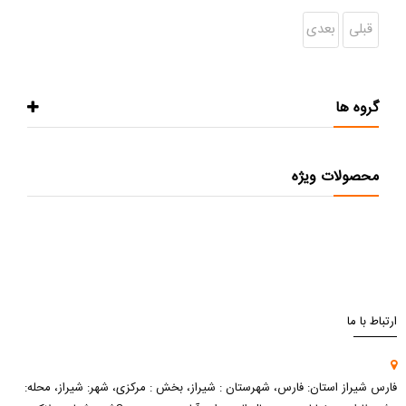
قبلی
بعدی
گروه ها
محصولات ویژه
ارتباط با ما
فارس شیراز استان: فارس، شهرستان : شیراز، بخش : مرکزی، شهر: شیراز، محله: