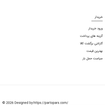
خریدار
ورود خریدار
گزینه های پرداخت
گارانتی برگشت کالا
بهترین قیمت
سیاست حمل بار
© 2026 Designed by:
https://partopars.com/