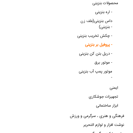
محصولات بنزینی
اره بنزینی -
داس بنزینی(علف زن
بنزینی) -
چکش تخریب بنزینی -
پروفیل بر بنزینی -
دریل بتن کن بنزینی -
موتور برق -
موتور پمپ آب بنزینی
-
ایمنی
تجهیزات جوشکاری
ابزار ساختمانی
فرهنگی و هنری ، سرگرمی و ورزش
نوشت افزار و لوازم التحریر