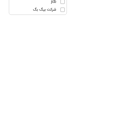
jcb
شرکت بیگ بگ