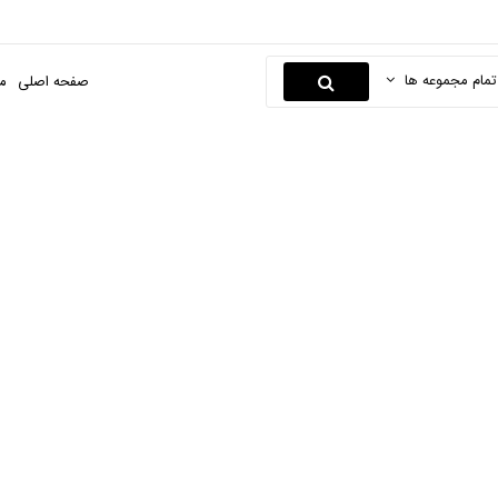
تمام مجموعه ها
صفحه اصلی
م
پروفیل بر بنزینی
صفحه اصلی
ابزارها و یراق
محصولات بنزینی
پروفیل بر بنزینی