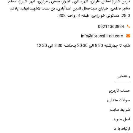
فارس شیراز استان: فارس، شهرستان : شیراز، بخش : مرکزی، شهر: شیراز، محله:
مشیر فاطمی، خیابان سیدجمال الدین اسدآبادی، بن بست 3شهیدشهاب، پلاک:
28.0، مسکونی خوارزمی، طبقه: 3، واحد: 302،
09211363884
info@forooshiran.com
شنبه تا چهارشنبه 8:30 الی 20:30 پنجشنبه 8:30 الی 12:30
راهنمایی
حساب کاربری
سوالات متداول
شرایط سایت
اصل بخرید
ارتباط با ما