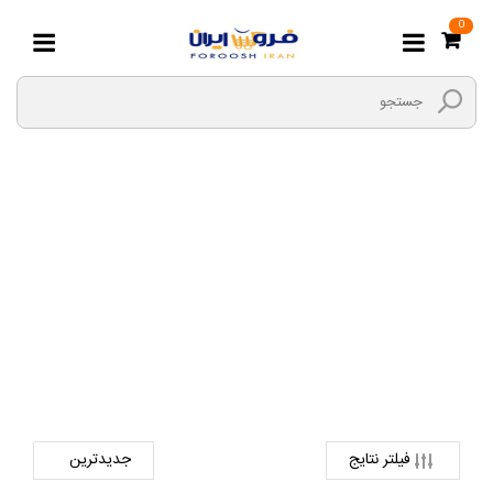
0
تراز ساده و لیزری
صفحه اصلی
ابزارها و یراق
سنجش و اندازه گیری
تراز ساده و لیزری
فیلتر نتایج