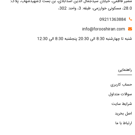
مشیر فاطمی، خیابان سیدجمال الدین اسدآبادی، بن بست 3شهیدشهاب، پلاک:
28.0، مسکونی خوارزمی، طبقه: 3، واحد: 302،
09211363884
info@forooshiran.com
شنبه تا چهارشنبه 8:30 الی 20:30 پنجشنبه 8:30 الی 12:30
راهنمایی
حساب کاربری
سوالات متداول
شرایط سایت
اصل بخرید
ارتباط با ما