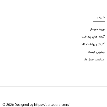
خریدار
ورود خریدار
گزینه های پرداخت
گارانتی برگشت کالا
بهترین قیمت
سیاست حمل بار
© 2026 Designed by:
https://partopars.com/