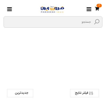
0
آچار
صفحه اصلی
ابزارها و یراق
ابزار های دستی
آچار
فیلتر نتایج