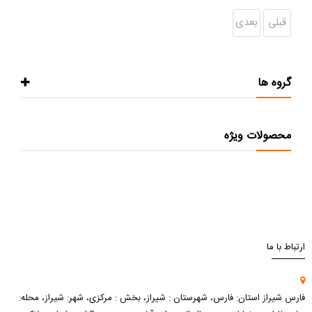
قبلی
بعدی
گروه ها
محصولات ویژه
ارتباط با ما
فارس شیراز استان: فارس، شهرستان : شیراز، بخش : مرکزی، شهر: شیراز، محله: