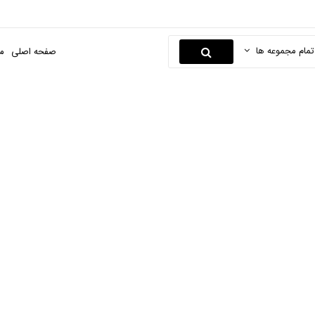
تمام مجموعه ها
صفحه اصلی
م
ماشین سنباده
حه اصلی
ابزارها و یراق
ابزارهای رو میزی و پایه دار
ماشین سنباد