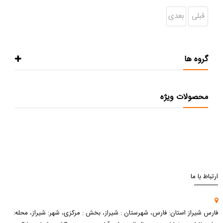
قبلی
بعدی
گروه ها
محصولات ویژه
ارتباط با ما
فارس شیراز استان: فارس، شهرستان : شیراز، بخش : مرکزی، شهر: شیراز، محله: