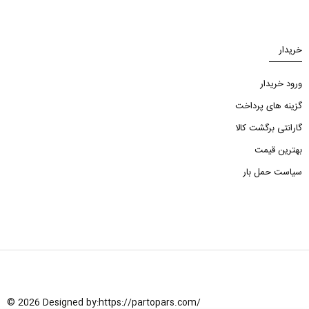
خریدار
ورود خریدار
گزینه های پرداخت
گارانتی برگشت کالا
بهترین قیمت
سیاست حمل بار
© 2026 Designed by:
https://partopars.com/