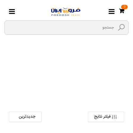
0
میخکوب بتن
صفحه اصلی
ابزارها و یراق
ابزار های دستی
میخکوب بتن
فیلتر نتایج