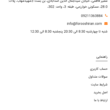
مشیر فاطمی، خیابان سیدجمال الدین اسدآبادی، بن بست 3شهیدشهاب، پلاک:
28.0، مسکونی خوارزمی، طبقه: 3، واحد: 302،
09211363884
info@forooshiran.com
شنبه تا چهارشنبه 8:30 الی 20:30 پنجشنبه 8:30 الی 12:30
راهنمایی
حساب کاربری
سوالات متداول
شرایط سایت
اصل بخرید
ارتباط با ما