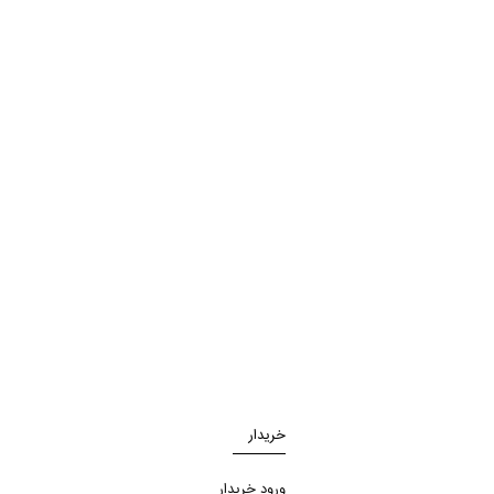
خریدار
ورود خریدار