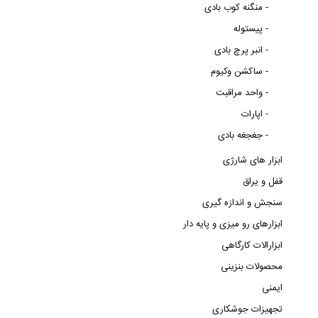
منگنه کوب بادی -
پیستوله -
انبر پرچ بادی -
ساکشن وکیوم -
واحد مراقبت -
اپارات -
جغجغه بادی -
ابزار های شارژی
قفل و یراق
سنجش و اندازه گیری
ابزارهای رو میزی و پایه دار
ابزارالات کارگاهی
محصولات بنزینی
ایمنی
تجهیزات جوشکاری