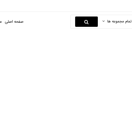
تمام مجموعه ها
صفحه اصلی
م
دریل بادی
صفحه اصلی
ابزارها و یراق
ابزار های بادی
دریل بادی