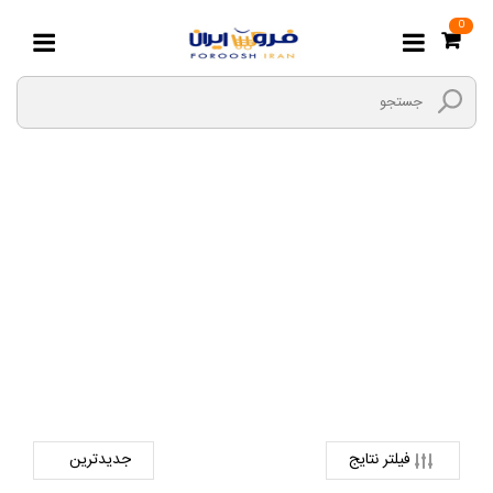
0
اره مویی برقی
صفحه اصلی
ابزارها و یراق
ابزارهای رو میزی و پایه دار
اره مویی برقی
فیلتر نتایج