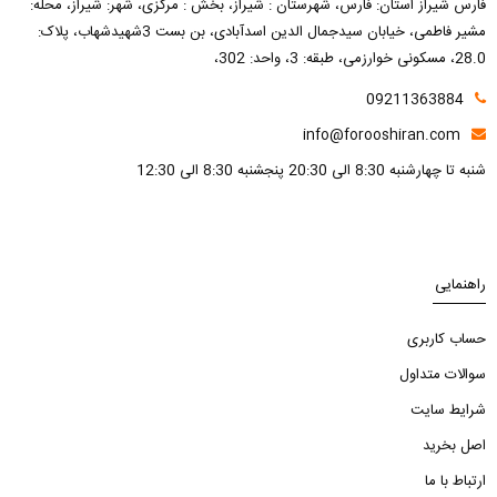
فارس شیراز استان: فارس، شهرستان : شیراز، بخش : مرکزی، شهر: شیراز، محله:
مشیر فاطمی، خیابان سیدجمال الدین اسدآبادی، بن بست 3شهیدشهاب، پلاک:
28.0، مسکونی خوارزمی، طبقه: 3، واحد: 302،
09211363884
info@forooshiran.com
شنبه تا چهارشنبه 8:30 الی 20:30 پنجشنبه 8:30 الی 12:30
راهنمایی
حساب کاربری
سوالات متداول
شرایط سایت
اصل بخرید
ارتباط با ما