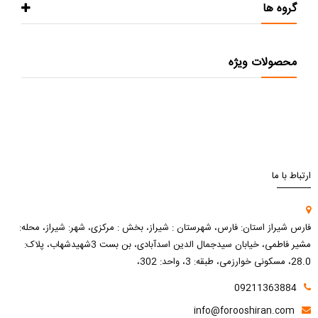
گروه ها
محصولات ویژه
ارتباط با ما
فارس شیراز استان: فارس، شهرستان : شیراز، بخش : مرکزی، شهر: شیراز، محله:
مشیر فاطمی، خیابان سیدجمال الدین اسدآبادی، بن بست 3شهیدشهاب، پلاک:
28.0، مسکونی خوارزمی، طبقه: 3، واحد: 302،
09211363884
info@forooshiran.com