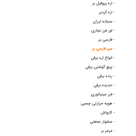
اره پروفیل بر -
اره گردبر -
سنباده لرزان -
اور فرز نجاری -
فارسی بر -
میز فارسی بر -
انواع اره برقی -
پیچ گوشتی برقی -
رنده برقی -
حدیده برقی -
فرز مینیاتوری -
هویه حرارتی چسبی -
کارواش -
سشوار صنعتی -
مرمر بر -