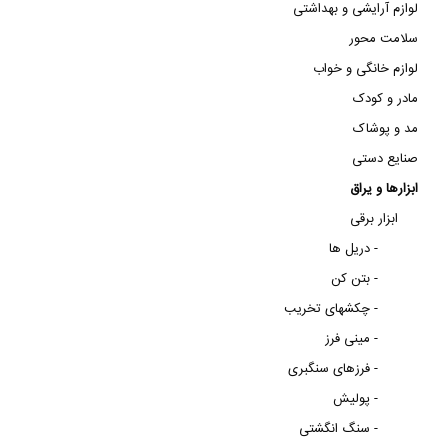
لوازم آرایشی و بهداشتی
سلامت محور
لوازم خانگی و خواب
مادر و کودک
مد و پوشاک
صنایع دستی
ابزارها و یراق
ابزار برقی
دریل ها -
بتن کن -
چکشهای تخریب -
مینی فرز -
فرزهای سنگبری -
پولیش -
سنگ انگشتی -