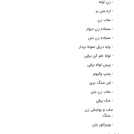
زن لوله -
اره بتن بر -
ساب زن -
سنباده زن دیوار -
سنباده زن بتن -
پایه دریل نمونه بردار -
لوله خم کن برقی -
پرس لوله برقی -
پمپ وکیوم -
فرز سنگ بری -
ساب زن بتن -
جک برقی -
ساب و پولیش زن
سنگ -
ویبراتور بتن -