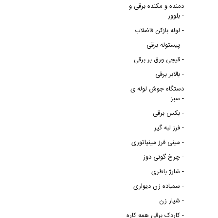
دمنده و مکنده برقی و
بلوور -
لوله بازکن فاضلاب -
پیستوله برقی -
قیچی ورق بر برقی -
بالابر برقی -
دستگاه جوش لوله ی
سبز -
بکس برقی -
فرز لبه گیر -
مینی فرز مینیاتوری -
چرخ گونی دوز -
شارژ باطری -
سمباده زن دیواری -
شیار زن -
کاردک برقی همه کاره -