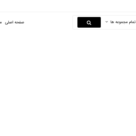
تمام مجموعه ها
صفحه اصلی
م
میز فارسی بر
صفحه اصلی
ابزارها و یراق
ابزار برقی
میز فارسی بر