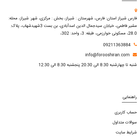
فارس شیراز استان: فارس، شهرستان : شیراز، بخش : مرکزی، شهر: شیراز، محله:
مشیر فاطمی، خیابان سیدجمال الدین اسدآبادی، بن بست 3شهیدشهاب، پلاک:
28.0، مسکونی خوارزمی، طبقه: 3، واحد: 302،
09211363884
info@forooshiran.com
شنبه تا چهارشنبه 8:30 الی 20:30 پنجشنبه 8:30 الی 12:30
راهنمایی
حساب کاربری
سوالات متداول
شرایط سایت