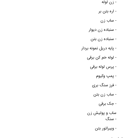
زن لوله -
اره بتن بر -
ساب زن -
سنباده زن دیوار -
سنباده زن بتن -
پایه دریل نمونه بردار -
لوله خم کن برقی -
پرس لوله برقی -
پمپ وکیوم -
فرز سنگ بری -
ساب زن بتن -
جک برقی -
ساب و پولیش زن
سنگ -
ویبراتور بتن -