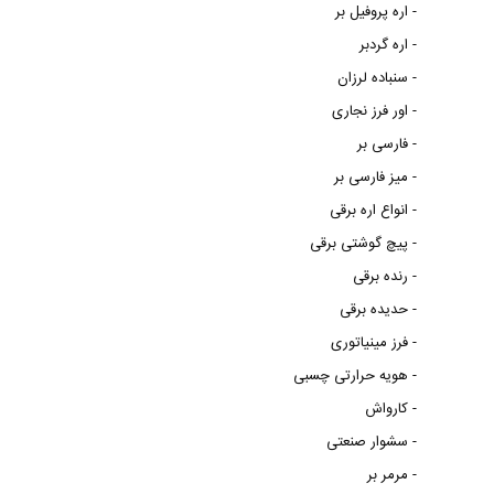
اره پروفیل بر -
اره گردبر -
سنباده لرزان -
اور فرز نجاری -
فارسی بر -
میز فارسی بر -
انواع اره برقی -
پیچ گوشتی برقی -
رنده برقی -
حدیده برقی -
فرز مینیاتوری -
هویه حرارتی چسبی -
کارواش -
سشوار صنعتی -
مرمر بر -