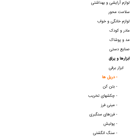
لوازم آرایشی و بهداشتی
سلامت محور
لوازم خانگی و خواب
مادر و کودک
مد و پوشاک
صنایع دستی
ابزارها و یراق
ابزار برقی
دریل ها -
بتن کن -
چکشهای تخریب -
مینی فرز -
فرزهای سنگبری -
پولیش -
سنگ انگشتی -