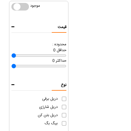
موجود
موجود
قیمت
محدوده :
حداقل
0
حداکثر
0
نوع
دریل برقی
دریل شارژی
دریل بتن کن
بیگ بگ