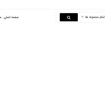
تمام مجموعه ها
صفحه اصلی
م
دریل ها
صفحه اصلی
ابزارها و یراق
ابزار برقی
دریل ها