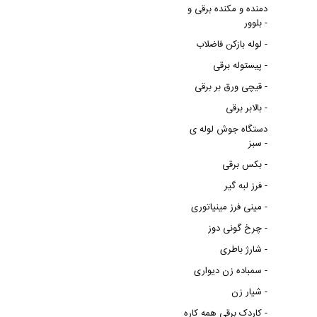
دمنده و مکنده برقی و
بلوور -
لوله بازکن فاضلاب -
پیستوله برقی -
قیچی ورق بر برقی -
بالابر برقی -
دستگاه جوش لوله ی
سبز -
بکس برقی -
فرز لبه گیر -
مینی فرز مینیاتوری -
چرخ گونی دوز -
شارژ باطری -
سمباده زن دیواری -
شیار زن -
کاردک برقی همه کاره -