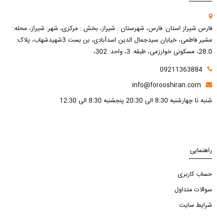
فارس شیراز استان: فارس، شهرستان : شیراز، بخش : مرکزی، شهر: شیراز، محله:
مشیر فاطمی، خیابان سیدجمال الدین اسدآبادی، بن بست 3شهیدشهاب، پلاک:
28.0، مسکونی خوارزمی، طبقه: 3، واحد: 302،
09211363884
info@forooshiran.com
شنبه تا چهارشنبه 8:30 الی 20:30 پنجشنبه 8:30 الی 12:30
راهنمایی
حساب کاربری
سوالات متداول
شرایط سایت