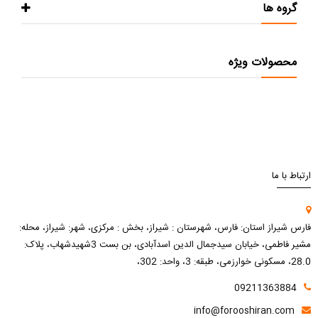
گروه ها
محصولات ویژه
ارتباط با ما
فارس شیراز استان: فارس، شهرستان : شیراز، بخش : مرکزی، شهر: شیراز، محله:
مشیر فاطمی، خیابان سیدجمال الدین اسدآبادی، بن بست 3شهیدشهاب، پلاک:
28.0، مسکونی خوارزمی، طبقه: 3، واحد: 302،
09211363884
info@forooshiran.com