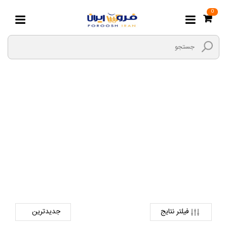
0
شوینده پوست صورت
صفحه اصلی
لوازم آرایشی و بهداشتی
شوینده پوست و مو
شوینده پوست صورت
فیلتر نتایج