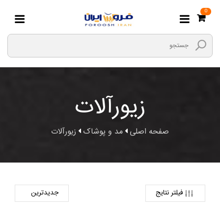
0
زیورآلات
صفحه اصلی
مد و پوشاک
زیورآلات
فیلتر نتایج