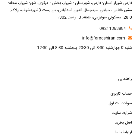
فارس شیراز استان: فارس، شهرستان : شیراز، بخش : مرکزی، شهر: شیراز، محله:
مشیر فاطمی، خیابان سیدجمال الدین اسدآبادی، بن بست 3شهیدشهاب، پلاک:
28.0، مسکونی خوارزمی، طبقه: 3، واحد: 302،
09211363884
info@forooshiran.com
شنبه تا چهارشنبه 8:30 الی 20:30 پنجشنبه 8:30 الی 12:30
راهنمایی
حساب کاربری
سوالات متداول
شرایط سایت
اصل بخرید
ارتباط با ما