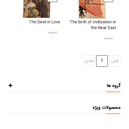
The Devil in Love
The birth of civilization in
the Near East
ناموجود
ناموجود
قبلی
1
بعدی
گروه ها
محصولات ویژه