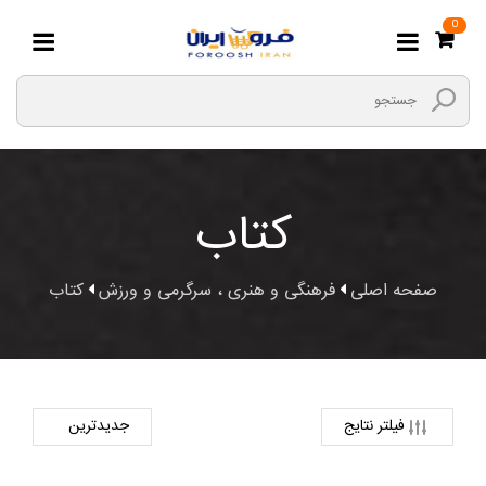
0
کتاب
صفحه اصلی
فرهنگی و هنری ، سرگرمی و ورزش
کتاب
فیلتر نتایج