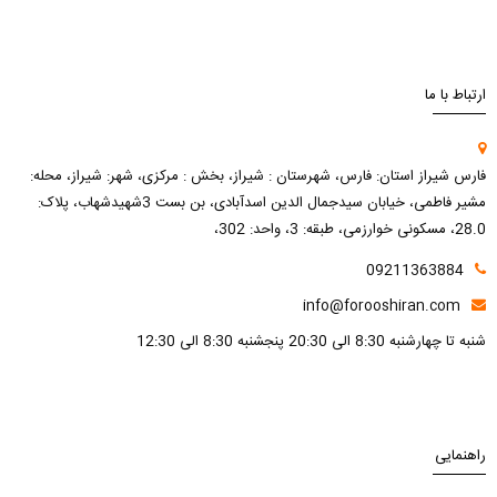
ارتباط با ما
فارس شیراز استان: فارس، شهرستان : شیراز، بخش : مرکزی، شهر: شیراز، محله:
مشیر فاطمی، خیابان سیدجمال الدین اسدآبادی، بن بست 3شهیدشهاب، پلاک:
28.0، مسکونی خوارزمی، طبقه: 3، واحد: 302،
09211363884
info@forooshiran.com
شنبه تا چهارشنبه 8:30 الی 20:30 پنجشنبه 8:30 الی 12:30
راهنمایی