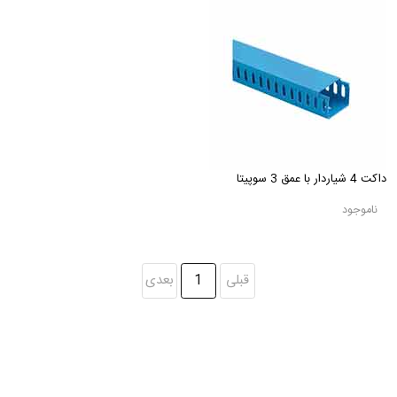
داکت 4 شیاردار با عمق 3 سوپیتا
ناموجود
قبلی
1
بعدی