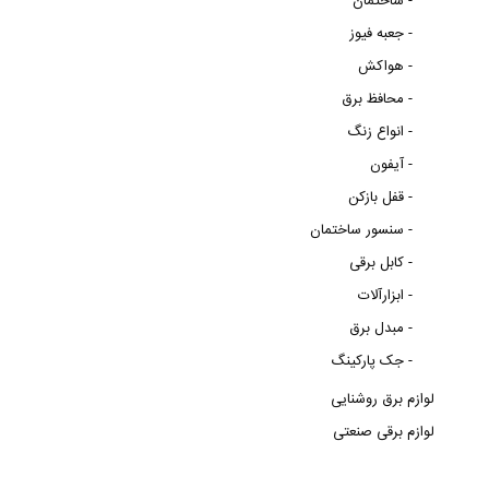
ساختمان -
جعبه فیوز -
هواکش -
محافظ برق -
انواع زنگ -
آیفون -
قفل بازکن -
سنسور ساختمان -
کابل برقی -
ابزارآلات -
مبدل برق -
جک پارکینگ -
لوازم برق روشنایی
لوازم برقی صنعتی