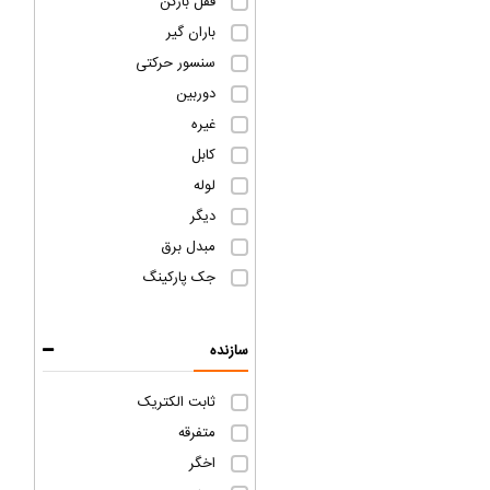
قفل بازکن
باران گیر
سنسور حرکتی
دوربین
غیره
کابل
لوله
دیگر
مبدل برق
جک پارکینگ
سازنده
ثابت الکتریک
متفرقه
اخگر