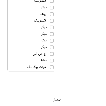
الکتروسینا
دیگر
یوتاب
الکتروپیک
دیگر
دیگر
دیگر
دیگر
اچ اس اس
نماوا
شرکت بیگ بگ
خریدار