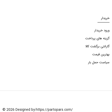
خریدار
ورود خریدار
گزینه های پرداخت
گارانتی برگشت کالا
بهترین قیمت
سیاست حمل بار
© 2026 Designed by:
https://partopars.com/