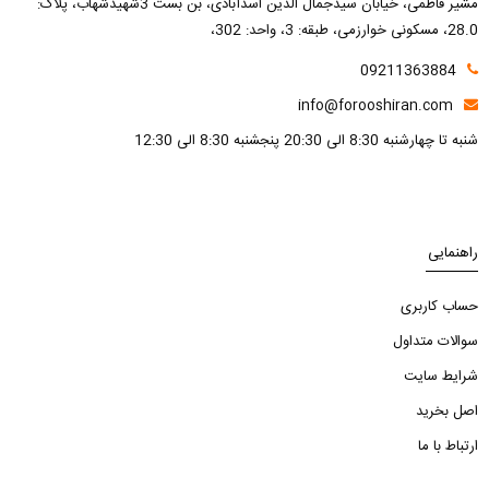
مشیر فاطمی، خیابان سیدجمال الدین اسدآبادی، بن بست 3شهیدشهاب، پلاک:
28.0، مسکونی خوارزمی، طبقه: 3، واحد: 302،
09211363884
info@forooshiran.com
شنبه تا چهارشنبه 8:30 الی 20:30 پنجشنبه 8:30 الی 12:30
راهنمایی
حساب کاربری
سوالات متداول
شرایط سایت
اصل بخرید
ارتباط با ما