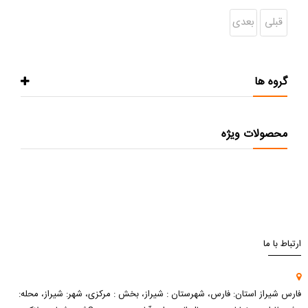
قبلی
بعدی
گروه ها
محصولات ویژه
ارتباط با ما
فارس شیراز استان: فارس، شهرستان : شیراز، بخش : مرکزی، شهر: شیراز، محله: