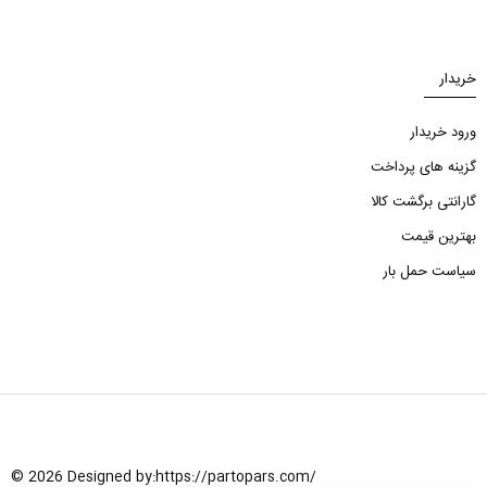
خریدار
ورود خریدار
گزینه های پرداخت
گارانتی برگشت کالا
بهترین قیمت
سیاست حمل بار
© 2026 Designed by:
https://partopars.com/