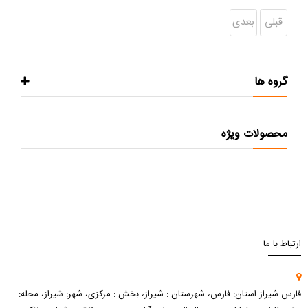
قبلی
بعدی
گروه ها
محصولات ویژه
ارتباط با ما
فارس شیراز استان: فارس، شهرستان : شیراز، بخش : مرکزی، شهر: شیراز، محله: