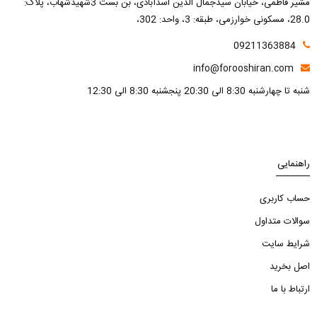
مشیر فاطمی، خیابان سیدجمال الدین اسدآبادی، بن بست 3شهیدشهاب، پلاک:
28.0، مسکونی خوارزمی، طبقه: 3، واحد: 302،
09211363884
info@forooshiran.com
شنبه تا چهارشنبه 8:30 الی 20:30 پنجشنبه 8:30 الی 12:30
راهنمایی
حساب کاربری
سوالات متداول
شرایط سایت
اصل بخرید
ارتباط با ما