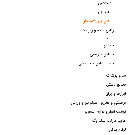
دستکش -
لباس زیر -
لباس زیر دکمه دار -
رکابی ساده و زیر دکمه
دار -
مانتو -
لباس سرهمی -
ست لباس سیسمونی -
مد و پوشاک
صنایع دستی
ابزارها و یراق
فرهنگی و هنری ، سرگرمی و ورزش
نوشت افزار و لوازم التحریر
هایپر مارکت بیگ بگ
لوازم یدکی