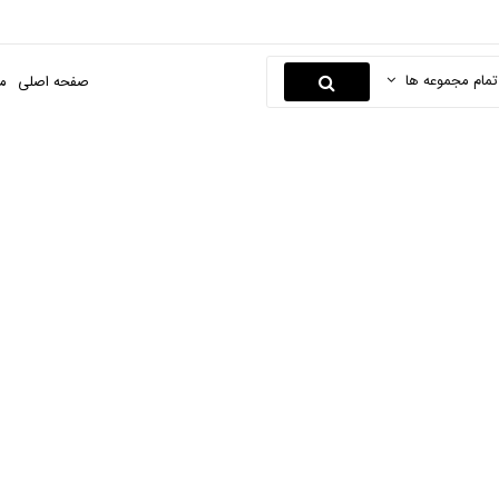
تمام مجموعه ها
صفحه اصلی
م
لباس زیر دکمه دار
فحه اصلی
مادر و کودک
پوشاک نوزاد و کودک
لباس زیر دکمه دار