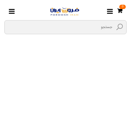
0
سفره یکبار مصرف
کودک
صفحه اصلی
مادر و کودک
وسایل لازم برای تغذیه
سفره یکبار مصرف کودک