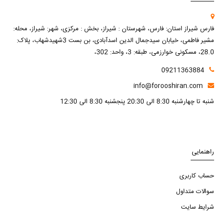
فارس شیراز استان: فارس، شهرستان : شیراز، بخش : مرکزی، شهر: شیراز، محله:
مشیر فاطمی، خیابان سیدجمال الدین اسدآبادی، بن بست 3شهیدشهاب، پلاک:
28.0، مسکونی خوارزمی، طبقه: 3، واحد: 302،
09211363884
info@forooshiran.com
شنبه تا چهارشنبه 8:30 الی 20:30 پنجشنبه 8:30 الی 12:30
راهنمایی
حساب کاربری
سوالات متداول
شرایط سایت