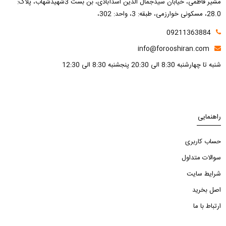
مشیر فاطمی، خیابان سیدجمال الدین اسدآبادی، بن بست 3شهیدشهاب، پلاک:
28.0، مسکونی خوارزمی، طبقه: 3، واحد: 302،
09211363884
info@forooshiran.com
شنبه تا چهارشنبه 8:30 الی 20:30 پنجشنبه 8:30 الی 12:30
راهنمایی
حساب کاربری
سوالات متداول
شرایط سایت
اصل بخرید
ارتباط با ما