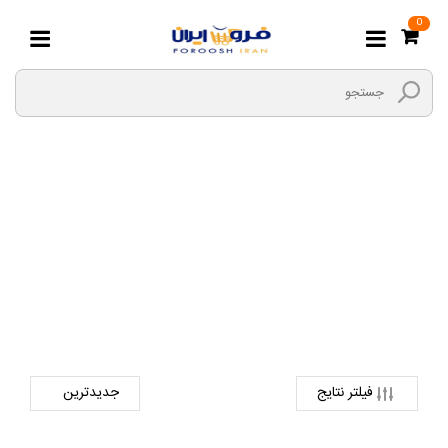
0
بالشت کودک
صفحه اصلی
مادر و کودک
اتاق کودک
بالشت کودک
فیلتر نتایج