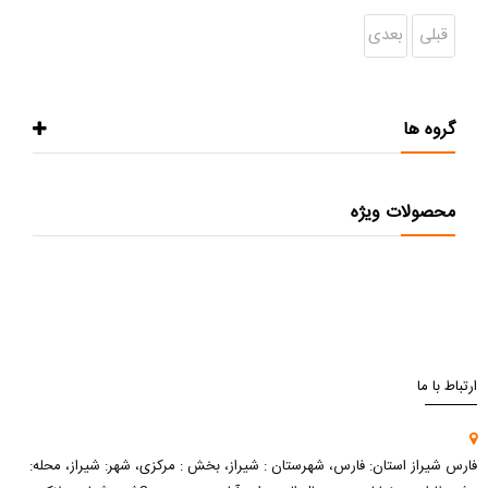
قبلی
بعدی
گروه ها
محصولات ویژه
ارتباط با ما
فارس شیراز استان: فارس، شهرستان : شیراز، بخش : مرکزی، شهر: شیراز، محله: