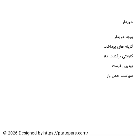
خریدار
ورود خریدار
گزینه های پرداخت
گارانتی برگشت کالا
بهترین قیمت
سیاست حمل بار
© 2026 Designed by:
https://partopars.com/