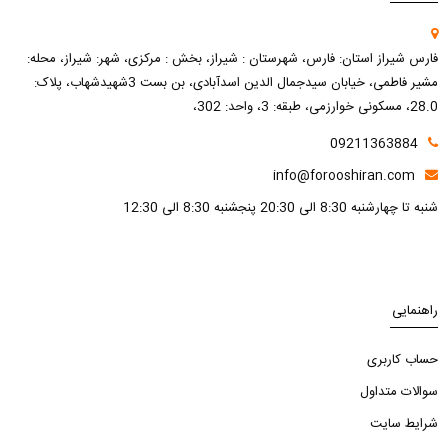
فارس شیراز استان: فارس، شهرستان : شیراز، بخش : مرکزی، شهر: شیراز، محله:
مشیر فاطمی، خیابان سیدجمال الدین اسدآبادی، بن بست 3شهیدشهاب، پلاک:
28.0، مسکونی خوارزمی، طبقه: 3، واحد: 302،
09211363884
info@forooshiran.com
شنبه تا چهارشنبه 8:30 الی 20:30 پنجشنبه 8:30 الی 12:30
راهنمایی
حساب کاربری
سوالات متداول
شرایط سایت