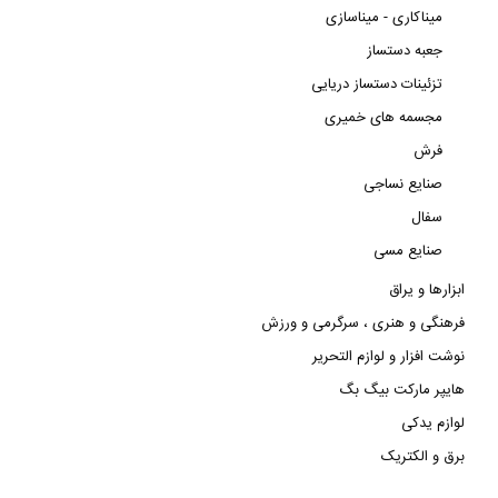
میناکاری - میناسازی
جعبه دستساز
تزئینات دستساز دریایی
مجسمه های خمیری
فرش
صنایع نساجی
سفال
صنایع مسی
ابزارها و یراق
فرهنگی و هنری ، سرگرمی و ورزش
نوشت افزار و لوازم التحریر
هایپر مارکت بیگ بگ
لوازم یدکی
برق و الکتریک