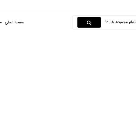
تمام مجموعه ها
صفحه اصلی
م
دستبند
صفحه اصلی
صنایع دستی
کارهای چوبی
دستبند