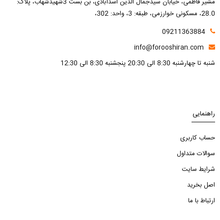
مشیر فاطمی، خیابان سیدجمال الدین اسدآبادی، بن بست 3شهیدشهاب، پلاک:
28.0، مسکونی خوارزمی، طبقه: 3، واحد: 302،
09211363884
info@forooshiran.com
شنبه تا چهارشنبه 8:30 الی 20:30 پنجشنبه 8:30 الی 12:30
راهنمایی
حساب کاربری
سوالات متداول
شرایط سایت
اصل بخرید
ارتباط با ما