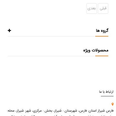
قبلی
بعدی
گروه ها
محصولات ویژه
ارتباط با ما
فارس شیراز استان: فارس، شهرستان : شیراز، بخش : مرکزی، شهر: شیراز، محله: