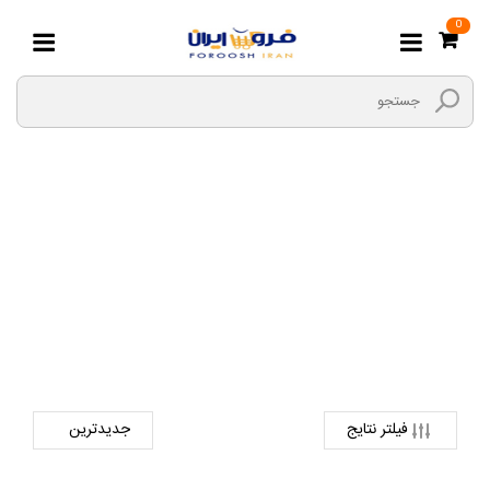
0
انگشتر
صفحه اصلی
صنایع دستی
کارهای چوبی
انگشتر
فیلتر نتایج