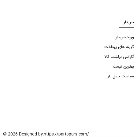
خریدار
ورود خریدار
گزینه های پرداخت
گارانتی برگشت کالا
بهترین قیمت
سیاست حمل بار
© 2026 Designed by:
https://partopars.com/