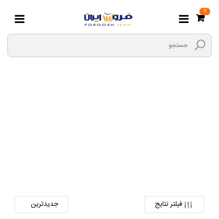
0
شامپوی کودک ونوزاد
صفحه اصلی
مادر و کودک
بهداشت و حمام
شامپوی کودک ونوزاد
فیلتر نتایج