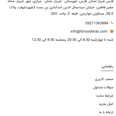
فارس شیراز استان: فارس، شهرستان : شیراز، بخش : مرکزی، شهر: شیراز، محله:
مشیر فاطمی، خیابان سیدجمال الدین اسدآبادی، بن بست 3شهیدشهاب، پلاک:
28.0، مسکونی خوارزمی، طبقه: 3، واحد: 302،
09211363884
info@forooshiran.com
شنبه تا چهارشنبه 8:30 الی 20:30 پنجشنبه 8:30 الی 12:30
راهنمایی
حساب کاربری
سوالات متداول
شرایط سایت
اصل بخرید
ارتباط با ما