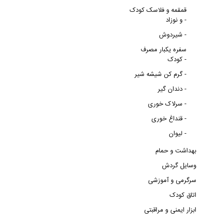
قمقمه و فلاسک کودک
و نوزاد -
شیردوش -
سفره یکبار مصرف
کودک -
گرم کن شیشه شیر -
دندان گیر -
سرلاک خوری -
قنداغ خوری -
لیوان -
بهداشت و حمام
وسایل گردش
سرگرمی و آموزشی
اتاق کودک
ابزار ایمنی و مراقبتی