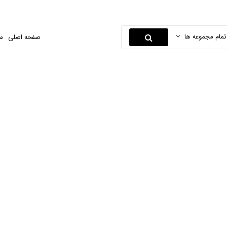
تمام مجموعه ها
صفحه اصلی
م
بخارپز
صفحه اصلی
مادر و کودک
وسایل لازم برای تغذیه
بخارپز