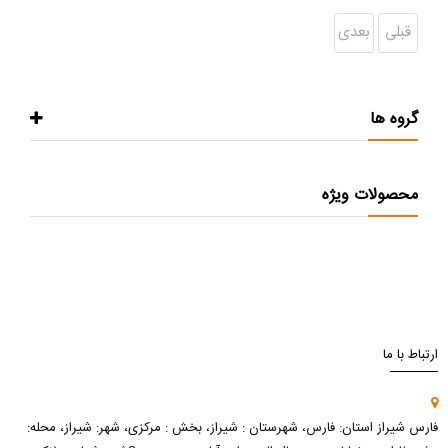
قبلی
بعدی
گروه ها
محصولات ویژه
ارتباط با ما
فارس شیراز استان: فارس، شهرستان : شیراز، بخش : مرکزی، شهر: شیراز، محله: