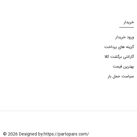
خریدار
ورود خریدار
گزینه های پرداخت
گارانتی برگشت کالا
بهترین قیمت
سیاست حمل بار
© 2026 Designed by:
https://partopars.com/