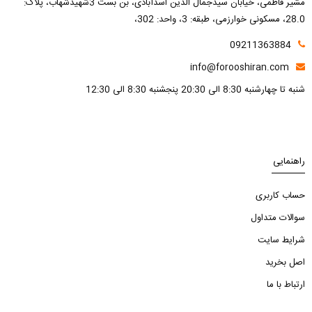
مشیر فاطمی، خیابان سیدجمال الدین اسدآبادی، بن بست 3شهیدشهاب، پلاک:
28.0، مسکونی خوارزمی، طبقه: 3، واحد: 302،
09211363884
info@forooshiran.com
شنبه تا چهارشنبه 8:30 الی 20:30 پنجشنبه 8:30 الی 12:30
راهنمایی
حساب کاربری
سوالات متداول
شرایط سایت
اصل بخرید
ارتباط با ما