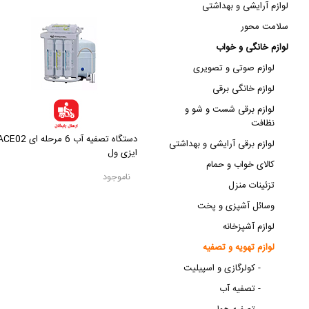
لوازم آرایشی و بهداشتی
سلامت محور
لوازم خانگی و خواب
لوازم صوتی و تصویری
لوازم خانگی برقی
لوازم برقی شست و شو و
نظافت
دستگاه تصفیه آب 6 مرحله ای 02
لوازم برقی آرایشی و بهداشتی
ایزی ول
کالای خواب و حمام
ناموجود
تزئینات منزل
وسائل آشپزی و پخت
لوازم آشپزخانه
لوازم تهویه و تصفیه
کولرگازی و اسپیلیت -
تصفیه آب -