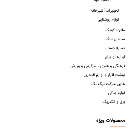
تصفیه هوا -
تجهیزات آشپزخانه
لوازم روشنایی
مادر و کودک
مد و پوشاک
صنایع دستی
ابزارها و یراق
فرهنگی و هنری ، سرگرمی و ورزش
نوشت افزار و لوازم التحریر
هایپر مارکت بیگ بگ
لوازم یدکی
برق و الکتریک
محصولات ویژه