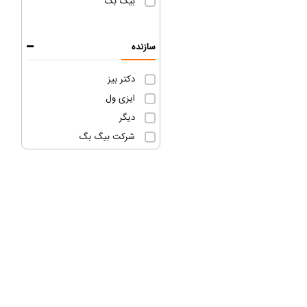
بیگ بگ
سازنده
دکتر بیز
ایزی ول
دیگر
شرکت بیگ بگ