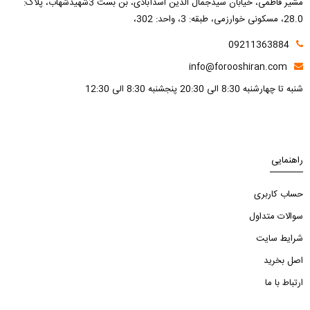
مشیر فاطمی، خیابان سیدجمال الدین اسدآبادی، بن بست 3شهیدشهاب، پلاک:
28.0، مسکونی خوارزمی، طبقه: 3، واحد: 302،
09211363884
info@forooshiran.com
شنبه تا چهارشنبه 8:30 الی 20:30 پنجشنبه 8:30 الی 12:30
راهنمایی
حساب کاربری
سوالات متداول
شرایط سایت
اصل بخرید
ارتباط با ما