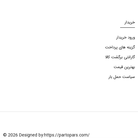
خریدار
ورود خریدار
گزینه های پرداخت
گارانتی برگشت کالا
بهترین قیمت
سیاست حمل بار
© 2026 Designed by:
https://partopars.com/