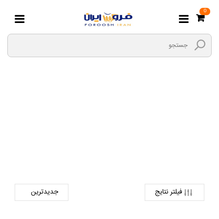
0
لباس زیر
صفحه اصلی
مادر و کودک
پوشاک نوزاد و کودک
لباس زیر
فیلتر نتایج