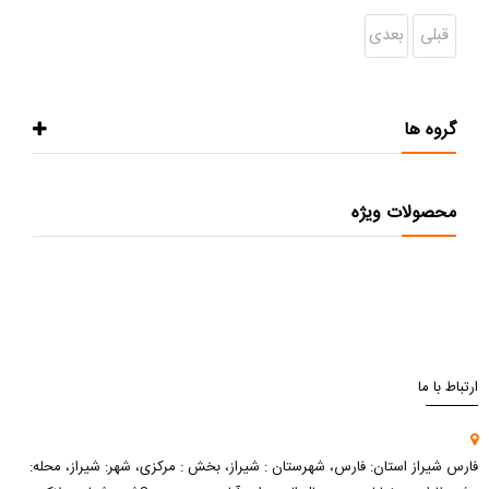
قبلی
بعدی
گروه ها
محصولات ویژه
ارتباط با ما
فارس شیراز استان: فارس، شهرستان : شیراز، بخش : مرکزی، شهر: شیراز، محله: